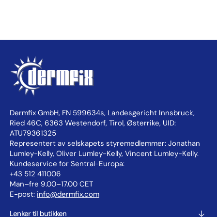
Dermfix GmbH, FN 599634s, Landesgericht Innsbruck,
Ried 46C, 6363 Westendorf, Tirol, Østerrike, UID:
ATU79361325
Representert av selskapets styremedlemmer: Jonathan
Lumley-Kelly, Oliver Lumley-Kelly, Vincent Lumley-Kelly.
Kundeservice for Sentral-Europa:
+43 512 411006
Man–fre 9.00–17.00 CET
E-post:
info@dermfix.com
Lenker til butikken