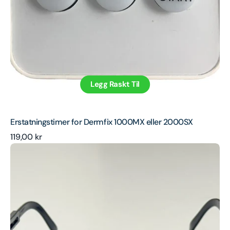
Legg Raskt Til
Erstatningstimer for Dermfix 1000MX eller 2000SX
Ordinær
119,00 kr
Justerbare
pris
fullspektrumsbriller
200
nm
til
2000
nm