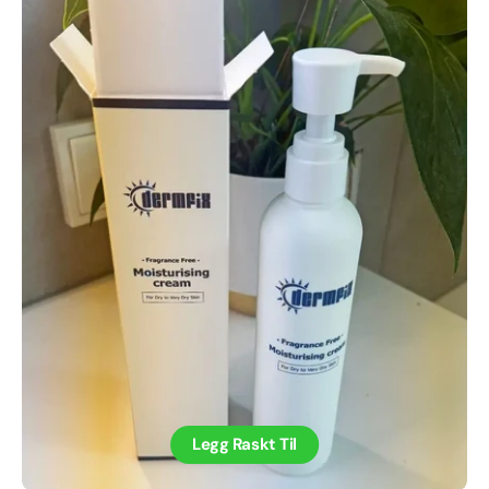
Legg Raskt Til